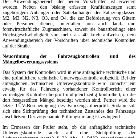
Der Anwendungsbereich der neuen Vorschriften ist erweitert
worden. Neben den bislang erfassten Kraftfahrzeugen samt
zugehörigem Anhänger oder Sattelanhänger der Fahrzeugklassen
M2, M3, N2, N3, O3, und O4, die zur Beförderung von Gütern
oder Personen dienen, unterfallen nun auch land- und
forstwirtschaftliche Zugmaschinen, soweit sie bauartbedingt eine
Höchstgeschwindigkeit von mehr als 40 km/h aufweisen, dem
Anwendungsbereich der Vorschriften über technische Kontrollen
auf der Straße.
Neuordnung der Fahrzeugkontrollen und des
Mängelbewertungssystems
Das System der Kontrollen wird in eine anfängliche technische und
eine gründlichere technische Unterwegskontrolle aufgeteilt. Bei der
anfänglichen technischen Unterwegskontrolle wird zunächst ein
etwaig für das Fahrzeug vorhandener Kontrollbericht einer
vormaligen Kontrolle überprüft und gleichzeitig kontrolliert, ob die
dort festgestellten Mängel beseitigt worden sind. Ferner wird die
letzte TÜV-Bescheinigung des Fahrzeugs überprüft. Sodann soll
sich eine Sichtprüfung des technischen Zustandes des Fahrzeugs
anschließen. Der vorgenannte Prüfungsumfang ist zwingend.
Im Ermessen der Prüfer steht, ob die anfängliche technische
Unterwegskontrolle auch auf eine Sichtprüfung der