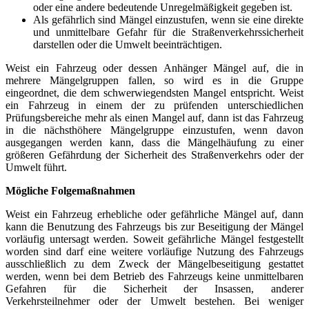
oder eine andere bedeutende Unregelmäßigkeit gegeben ist.
Als gefährlich sind Mängel einzustufen, wenn sie eine direkte
und unmittelbare Gefahr für die Straßenverkehrssicherheit
darstellen oder die Umwelt beeinträchtigen.
Weist ein Fahrzeug oder dessen Anhänger Mängel auf, die in
mehrere Mängelgruppen fallen, so wird es in die Gruppe
eingeordnet, die dem schwerwiegendsten Mangel entspricht. Weist
ein Fahrzeug in einem der zu prüfenden unterschiedlichen
Prüfungsbereiche mehr als einen Mangel auf, dann ist das Fahrzeug
in die nächsthöhere Mängelgruppe einzustufen, wenn davon
ausgegangen werden kann, dass die Mängelhäufung zu einer
größeren Gefährdung der Sicherheit des Straßenverkehrs oder der
Umwelt führt.
Mögliche Folgemaßnahmen
Weist ein Fahrzeug erhebliche oder gefährliche Mängel auf, dann
kann die Benutzung des Fahrzeugs bis zur Beseitigung der Mängel
vorläufig untersagt werden. Soweit gefährliche Mängel festgestellt
worden sind darf eine weitere vorläufige Nutzung des Fahrzeugs
ausschließlich zu dem Zweck der Mängelbeseitigung gestattet
werden, wenn bei dem Betrieb des Fahrzeugs keine unmittelbaren
Gefahren für die Sicherheit der Insassen, anderer
Verkehrsteilnehmer oder der Umwelt bestehen. Bei weniger