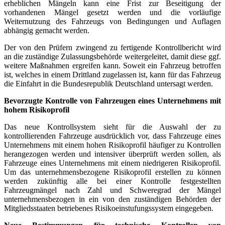
erheblichen Mängeln kann eine Frist zur Beseitigung der
vorhandenen Mängel gesetzt werden und die vorläufige
Weiternutzung des Fahrzeugs von Bedingungen und Auflagen
abhängig gemacht werden.
Der von den Prüfern zwingend zu fertigende Kontrollbericht wird
an die zuständige Zulassungsbehörde weitergeleitet, damit diese ggf.
weitere Maßnahmen ergreifen kann. Soweit ein Fahrzeug betroffen
ist, welches in einem Drittland zugelassen ist, kann für das Fahrzeug
die Einfahrt in die Bundesrepublik Deutschland untersagt werden.
Bevorzugte Kontrolle von Fahrzeugen eines Unternehmens mit
hohem Risikoprofil
Das neue Kontrollsystem sieht für die Auswahl der zu
kontrollierenden Fahrzeuge ausdrücklich vor, dass Fahrzeuge eines
Unternehmens mit einem hohen Risikoprofil häufiger zu Kontrollen
herangezogen werden und intensiver überprüft werden sollen, als
Fahrzeuge eines Unternehmens mit einem niedrigeren Risikoprofil.
Um das unternehmensbezogene Risikoprofil erstellen zu können
werden zukünftig alle bei einer Kontrolle festgestellten
Fahrzeugmängel nach Zahl und Schweregrad der Mängel
unternehmensbezogen in ein von den zuständigen Behörden der
Mitgliedsstaaten betriebenes Risikoeinstufungssystem eingegeben.