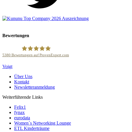
Bewertungen
5380
Bewertungen auf ProvenExpert.com
Kanzlei Voigt Rechtsanwalts GmbH
Voigt
Über Uns
Kontakt
Newsletteranmeldung
Weiterführende Links
Felix1
fynax
eurodata
Women´s Networking Lounge
ETL Kinderträume