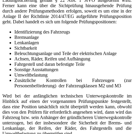
Ladungssicherung gemäß § 22 Abs. 1 StVO ausgedehnt wird.
Ferner kann eine über die Sichtprüfung hinausgehende Prüfung
durch andere Prüfungsmethoden erfolgen, soweit es um eine in der
Anlage II der Richtlinie 2014/47/EG aufgeführte Prüfungsposition
geht. Dabei handelt es sich um folgende Prüfungspositionen:
Identifizierung des Fahrzeugs
Bremsanlage
Lenkanlagen
Sichtbarkeit
Beleuchtungsanlage und Teile der elektrischen Anlage
Achsen, Räder, Reifen und Aufhängung
Fahrgestell und daran befestigte Teile
Sonstige Ausstattungen
Umweltbelastung
Zusätzliche Kontrollen bei Fahrzeugen (zur
Personenbeförderung) der Fahrzeugklassen M2 und M3
Wird bei der anfänglichen technischen Unterwegskontrolle im
Hinblick auf einen der vorgenannten Prüfungspunkte festgestellt,
dass eine Position tatsächlich nicht überprüft werden kann, obwohl
dies von den Prüfern für erforderlich angesehen wird, dann wird das
Fahrzeug bzw. sein Anhänger der gründlicheren Unterwegskontrolle
unterzogen, bei der insbesondere die Sicherheit der Brems- und
Lenkanlage, der Reifen, der Räder, des Fahrgestells und die
Umweltbelastung zu überprüfen sind.