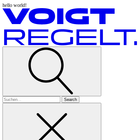
hello world!
Search
for