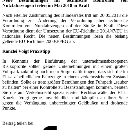
Neue Bestimmungen für technische Kontrollen von
Nutzfahrzeugen treten im Mai 2018 in Kraft
Nach erteilter Zustimmung des Bundesrates tritt am 20.05.2018 die
Verordnung zur Änderung der Verordnung über technische
Kontrollen von Nutzfahrzeugen auf der Straße in Kraft. Diese
Verordnung dient der Umsetzung der EU-Richtlinie 2014/47/EU in
nationales Recht. Die neuen Bestimmungen lösen die bislang
geltende EU-Richtlinie 2000/30/EG ab.
Kanzlei Voigt Praxistipp
In Kenntnis der Einführung der unternehmensbezogenen
Risikoprofile sollten gerade Unternehmungen mit einem großen
Fuhrpark zukünftig noch mehr Sorge dafür tragen, dass sich die im
Einsatz befindlichen Fahrzeuge in einem verkehrssicheren Zustand
befinden. Sollte es trotz größter Bemühungen den Fuhrpark
sauber
zu halten
bei einer Kontrolle zu Beanstandungen kommen, beraten
Sie die auf Verkehrsrecht spezialisierten Rechtsanwälte der ETL-
Kanzlei Voigt gerne unverbindlich und kämpfen an Ihrer Seite
gegen die Verhängung unberechtigter Geldbußen und drohende
Punkte.
Beitrag teilen bei