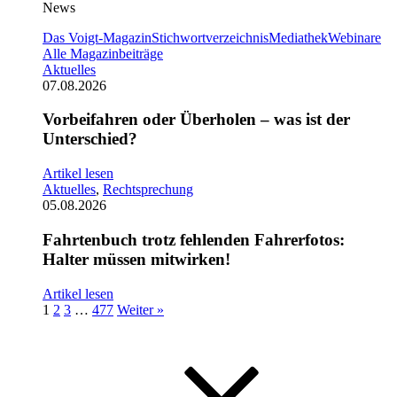
News
Das Voigt-Magazin
Stichwortverzeichnis
Mediathek
Webinare
Alle Magazinbeiträge
Aktuelles
07.08.2026
Vorbeifahren oder Überholen – was ist der
Unterschied?
Artikel lesen
Aktuelles
,
Rechtsprechung
05.08.2026
Fahrtenbuch trotz fehlenden Fahrerfotos:
Halter müssen mitwirken!
Artikel lesen
1
2
3
…
477
Weiter »