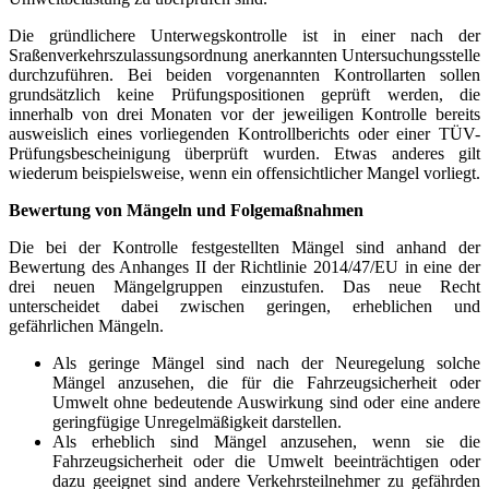
Die gründlichere Unterwegskontrolle ist in einer nach der
Sraßenverkehrszulassungsordnung anerkannten Untersuchungsstelle
durchzuführen. Bei beiden vorgenannten Kontrollarten sollen
grundsätzlich keine Prüfungspositionen geprüft werden, die
innerhalb von drei Monaten vor der jeweiligen Kontrolle bereits
ausweislich eines vorliegenden Kontrollberichts oder einer TÜV-
Prüfungsbescheinigung überprüft wurden. Etwas anderes gilt
wiederum beispielsweise, wenn ein offensichtlicher Mangel vorliegt.
Bewertung von Mängeln und Folgemaßnahmen
Die bei der Kontrolle festgestellten Mängel sind anhand der
Bewertung des Anhanges II der Richtlinie 2014/47/EU in eine der
drei neuen Mängelgruppen einzustufen. Das neue Recht
unterscheidet dabei zwischen geringen, erheblichen und
gefährlichen Mängeln.
Als geringe Mängel sind nach der Neuregelung solche
Mängel anzusehen, die für die Fahrzeugsicherheit oder
Umwelt ohne bedeutende Auswirkung sind oder eine andere
geringfügige Unregelmäßigkeit darstellen.
Als erheblich sind Mängel anzusehen, wenn sie die
Fahrzeugsicherheit oder die Umwelt beeinträchtigen oder
dazu geeignet sind andere Verkehrsteilnehmer zu gefährden