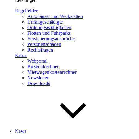
Leistungen
Regelfelder
Autohäuser und Werkstätten
Unfallgeschädigte
Ordnungswidrigkeiten
Flotten und Fuhrparks
Versicherungsansprüche
Personenschäden
Rechtsfragen
Extras
Webportal
Bußgeldrechner
Mietwagenkostenrechner
Newsletter
Downloads
News