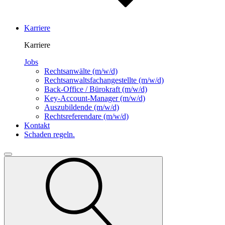
Karriere
Karriere
Jobs
Rechtsanwälte
(m/w/d)
Rechtsanwalts­fachangestellte
(m/w/d)
Back-Office / Bürokraft
(m/w/d)
Key-Account-Manager
(m/w/d)
Auszubildende
(m/w/d)
Rechtsreferendare
(m/w/d)
Kontakt
Schaden regeln.