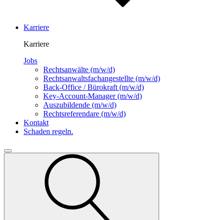
Karriere
Karriere
Jobs
Rechtsanwälte
(m/w/d)
Rechtsanwalts­fachangestellte
(m/w/d)
Back-Office / Bürokraft
(m/w/d)
Key-Account-Manager
(m/w/d)
Auszubildende
(m/w/d)
Rechtsreferendare
(m/w/d)
Kontakt
Schaden regeln.