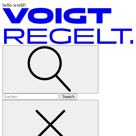
hello world!
Search
for