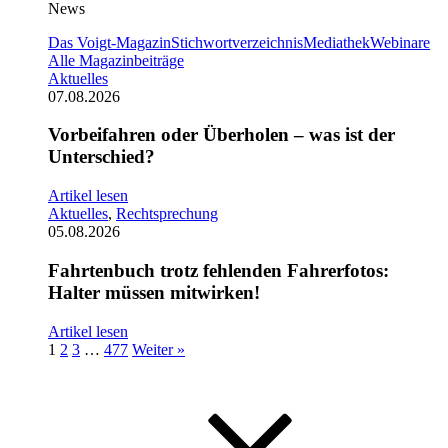
News
Das Voigt-Magazin
Stichwortverzeichnis
Mediathek
Webinare
Alle Magazinbeiträge
Aktuelles
07.08.2026
Vorbeifahren oder Überholen – was ist der
Unterschied?
Artikel lesen
Aktuelles
,
Rechtsprechung
05.08.2026
Fahrtenbuch trotz fehlenden Fahrerfotos:
Halter müssen mitwirken!
Artikel lesen
1
2
3
…
477
Weiter »