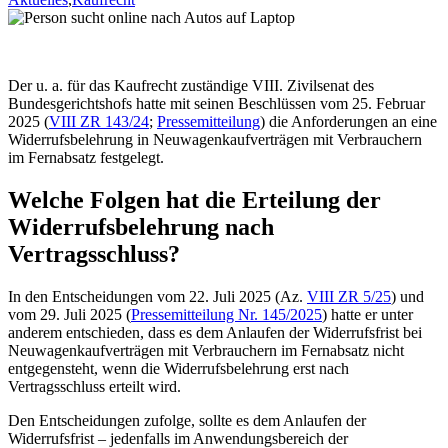
Der u. a. für das Kaufrecht zuständige VIII. Zivilsenat des
Bundesgerichtshofs hatte mit seinen Beschlüssen vom 25. Februar
2025 (
VIII ZR 143/24
;
Pressemitteilung
) die Anforderungen an eine
Widerrufsbelehrung in Neuwagenkaufverträgen mit Verbrauchern
im Fernabsatz festgelegt.
Welche Folgen hat die Erteilung der
Widerrufsbelehrung nach
Vertragsschluss?
In den Entscheidungen vom 22. Juli 2025 (Az.
VIII ZR 5/25
) und
vom 29. Juli 2025 (
Pressemitteilung Nr. 145/2025
) hatte er unter
anderem entschieden, dass es dem Anlaufen der Widerrufsfrist bei
Neuwagenkaufverträgen mit Verbrauchern im Fernabsatz nicht
entgegensteht, wenn die Widerrufsbelehrung erst nach
Vertragsschluss erteilt wird.
Den Entscheidungen zufolge, sollte es dem Anlaufen der
Widerrufsfrist – jedenfalls im Anwendungsbereich der