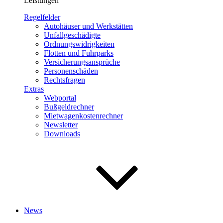
Leistungen
Regelfelder
Autohäuser und Werkstätten
Unfallgeschädigte
Ordnungswidrigkeiten
Flotten und Fuhrparks
Versicherungsansprüche
Personenschäden
Rechtsfragen
Extras
Webportal
Bußgeldrechner
Mietwagenkostenrechner
Newsletter
Downloads
News