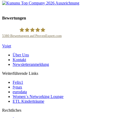
Bewertungen
5380
Bewertungen auf ProvenExpert.com
Kanzlei Voigt Rechtsanwalts GmbH
Voigt
Über Uns
Kontakt
Newsletteranmeldung
Weiterführende Links
Felix1
fynax
eurodata
Women´s Networking Lounge
ETL Kinderträume
Rechtliches