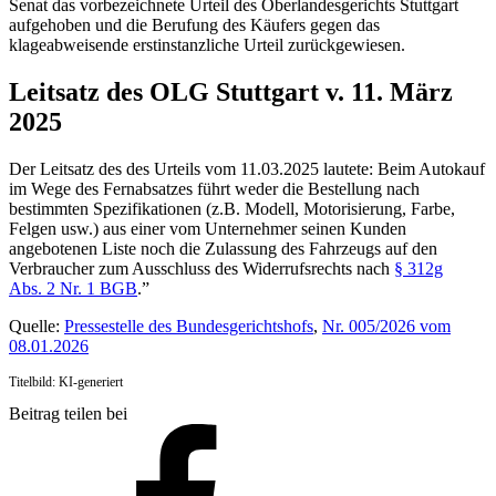
Senat das vorbezeichnete Urteil des Oberlandesgerichts Stuttgart
aufgehoben und die Berufung des Käufers gegen das
klageabweisende erstinstanzliche Urteil zurückgewiesen.
Leitsatz des OLG Stuttgart v. 11. März
2025
Der Leitsatz des des Urteils vom 11.03.2025 lautete: Beim Autokauf
im Wege des Fernabsatzes führt weder die Bestellung nach
bestimmten Spezifikationen (z.B. Modell, Motorisierung, Farbe,
Felgen usw.) aus einer vom Unternehmer seinen Kunden
angebotenen Liste noch die Zulassung des Fahrzeugs auf den
Verbraucher zum Ausschluss des Widerrufsrechts nach
§ 312g
Abs. 2 Nr. 1 BGB
.”
Quelle:
Pressestelle des Bundesgerichtshofs
,
Nr. 005/2026 vom
08.01.2026
Titelbild: KI-generiert
Beitrag teilen bei