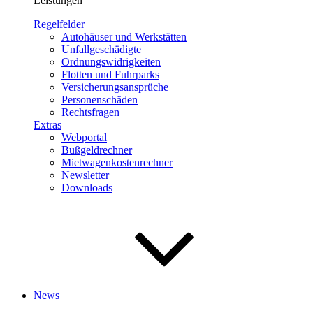
Leistungen
Regelfelder
Autohäuser und Werkstätten
Unfallgeschädigte
Ordnungswidrigkeiten
Flotten und Fuhrparks
Versicherungsansprüche
Personenschäden
Rechtsfragen
Extras
Webportal
Bußgeldrechner
Mietwagenkostenrechner
Newsletter
Downloads
News