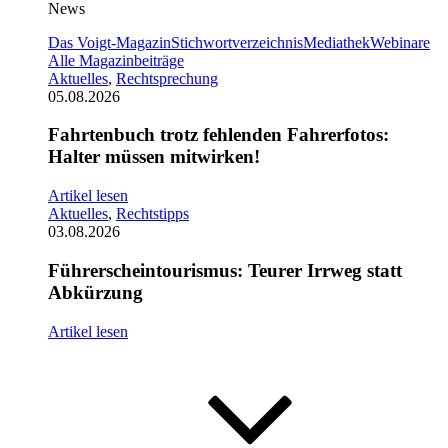
News
Das Voigt-Magazin
Stichwortverzeichnis
Mediathek
Webinare
Alle Magazinbeiträge
Aktuelles
,
Rechtsprechung
05.08.2026
Fahrtenbuch trotz fehlenden Fahrerfotos:
Halter müssen mitwirken!
Artikel lesen
Aktuelles
,
Rechtstipps
03.08.2026
Führerscheintourismus: Teurer Irrweg statt
Abkürzung
Artikel lesen