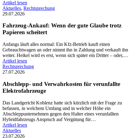
Artikel lesen
Aktuelles
,
Rechtsprechung
29.07.2026
Fahrzeug-Ankauf: Wenn der gute Glaube trotz
Papieren scheitert
Anfangs läuft alles normal: Ein Kfz-Betrieb kauft einen
Gebrauchtwagen an oder nimmt ihn in Zahlung und verkauft ihn
weiter. Heikel wird es erst, wenn sich später ein Dritter – oder,…
Artikel lesen
Rechtsprechung
27.07.2026
Abschlepp- und Verwahrkosten für verunfallte
Elektrofahrzeuge
Das Landgericht Koblenz hatte sich kürzlich mit der Frage zu
befassen, in welchem Umfang und in welcher Höhe ein
Abschleppunternehmen gegen den Halter eines verunfallten
Hybridfahrzeugs Anspruch auf Vergütung für…
Artikel lesen
Aktuelles
23.07.2026