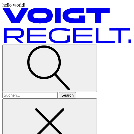
hello world!
Search
for