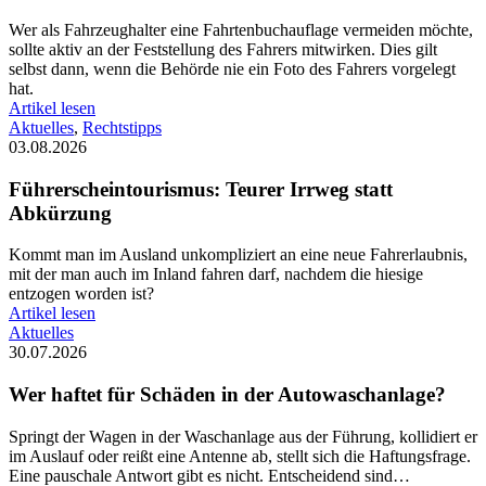
Wer als Fahrzeughalter eine Fahrtenbuchauflage vermeiden möchte,
sollte aktiv an der Feststellung des Fahrers mitwirken. Dies gilt
selbst dann, wenn die Behörde nie ein Foto des Fahrers vorgelegt
hat.
Artikel lesen
Aktuelles
,
Rechtstipps
03.08.2026
Führerscheintourismus: Teurer Irrweg statt
Abkürzung
Kommt man im Ausland unkompliziert an eine neue Fahrerlaubnis,
mit der man auch im Inland fahren darf, nachdem die hiesige
entzogen worden ist?
Artikel lesen
Aktuelles
30.07.2026
Wer haftet für Schäden in der Autowaschanlage?
Springt der Wagen in der Waschanlage aus der Führung, kollidiert er
im Auslauf oder reißt eine Antenne ab, stellt sich die Haftungsfrage.
Eine pauschale Antwort gibt es nicht. Entscheidend sind…