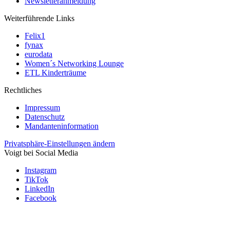
Newsletteranmeldung
Weiterführende Links
Felix1
fynax
eurodata
Women´s Networking Lounge
ETL Kinderträume
Rechtliches
Impressum
Datenschutz
Mandanteninformation
Privatsphäre-Einstellungen ändern
Voigt bei Social Media
Instagram
TikTok
LinkedIn
Facebook