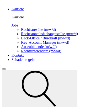
Karriere
Karriere
Jobs
Rechtsanwälte
(m/w/d)
Rechtsanwalts­fachangestellte
(m/w/d)
Back-Office / Bürokraft
(m/w/d)
Key-Account-Manager
(m/w/d)
Auszubildende
(m/w/d)
Rechtsreferendare
(m/w/d)
Kontakt
Schaden regeln.