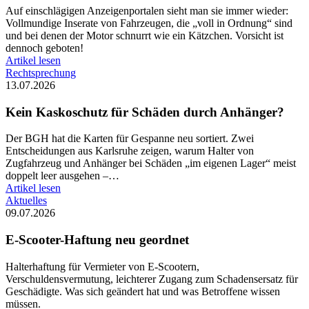
Auf einschlägigen Anzeigenportalen sieht man sie immer wieder:
Vollmundige Inserate von Fahrzeugen, die „voll in Ordnung“ sind
und bei denen der Motor schnurrt wie ein Kätzchen. Vorsicht ist
dennoch geboten!
Artikel lesen
Rechtsprechung
13.07.2026
Kein Kaskoschutz für Schäden durch Anhänger?
Der BGH hat die Karten für Gespanne neu sortiert. Zwei
Entscheidungen aus Karlsruhe zeigen, warum Halter von
Zugfahrzeug und Anhänger bei Schäden „im eigenen Lager“ meist
doppelt leer ausgehen –…
Artikel lesen
Aktuelles
09.07.2026
E-Scooter-Haftung neu geordnet
Halterhaftung für Vermieter von E-Scootern,
Verschuldensvermutung, leichterer Zugang zum Schadensersatz für
Geschädigte. Was sich geändert hat und was Betroffene wissen
müssen.