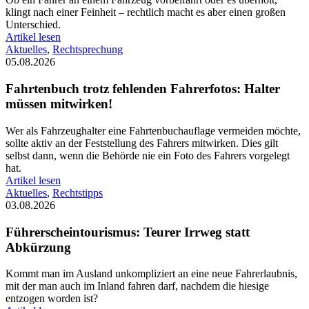
klingt nach einer Feinheit – rechtlich macht es aber einen großen
Unterschied.
Artikel lesen
Aktuelles
,
Rechtsprechung
05.08.2026
Fahrtenbuch trotz fehlenden Fahrerfotos: Halter
müssen mitwirken!
Wer als Fahrzeughalter eine Fahrtenbuchauflage vermeiden möchte,
sollte aktiv an der Feststellung des Fahrers mitwirken. Dies gilt
selbst dann, wenn die Behörde nie ein Foto des Fahrers vorgelegt
hat.
Artikel lesen
Aktuelles
,
Rechtstipps
03.08.2026
Führerscheintourismus: Teurer Irrweg statt
Abkürzung
Kommt man im Ausland unkompliziert an eine neue Fahrerlaubnis,
mit der man auch im Inland fahren darf, nachdem die hiesige
entzogen worden ist?