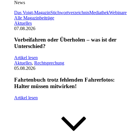
News
Das Voigt-Magazin
Stichwortverzeichnis
Mediathek
Webinare
Alle Magazinbeiträge
Aktuelles
07.08.2026
Vorbeifahren oder Überholen – was ist der
Unterschied?
Artikel lesen
Aktuelles
,
Rechtsprechung
05.08.2026
Fahrtenbuch trotz fehlenden Fahrerfotos:
Halter müssen mitwirken!
Artikel lesen