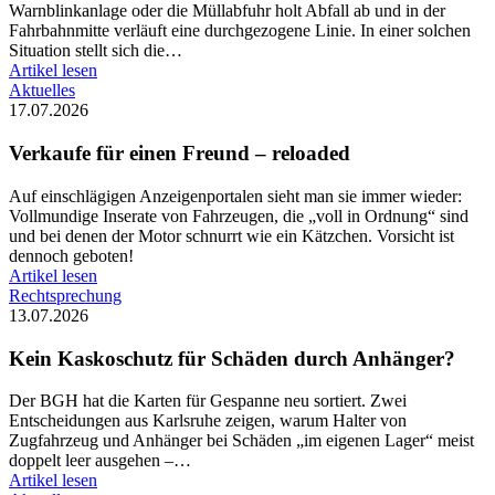
Warnblinkanlage oder die Müllabfuhr holt Abfall ab und in der
Fahrbahnmitte verläuft eine durchgezogene Linie. In einer solchen
Situation stellt sich die…
Artikel lesen
Aktuelles
17.07.2026
Verkaufe für einen Freund – reloaded
Auf einschlägigen Anzeigenportalen sieht man sie immer wieder:
Vollmundige Inserate von Fahrzeugen, die „voll in Ordnung“ sind
und bei denen der Motor schnurrt wie ein Kätzchen. Vorsicht ist
dennoch geboten!
Artikel lesen
Rechtsprechung
13.07.2026
Kein Kaskoschutz für Schäden durch Anhänger?
Der BGH hat die Karten für Gespanne neu sortiert. Zwei
Entscheidungen aus Karlsruhe zeigen, warum Halter von
Zugfahrzeug und Anhänger bei Schäden „im eigenen Lager“ meist
doppelt leer ausgehen –…
Artikel lesen