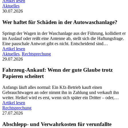
Artikel lesen
Aktuelles
30.07.2026
Wer haftet für Schäden in der Autowaschanlage?
Springt der Wagen in der Waschanlage aus der Führung, kollidiert er
im Auslauf oder reißt eine Antenne ab, stellt sich die Haftungsfrage.
Eine pauschale Antwort gibt es nicht. Entscheidend sind…
Artikel lesen
Aktuelles
,
Rechtsprechung
29.07.2026
Fahrzeug-Ankauf: Wenn der gute Glaube trotz
Papieren scheitert
Anfangs läuft alles normal: Ein Kfz-Betrieb kauft einen
Gebrauchtwagen an oder nimmt ihn in Zahlung und verkauft ihn
weiter. Heikel wird es erst, wenn sich später ein Dritter – oder,…
Artikel lesen
Rechtsprechung
27.07.2026
Abschlepp- und Verwahrkosten für verunfallte