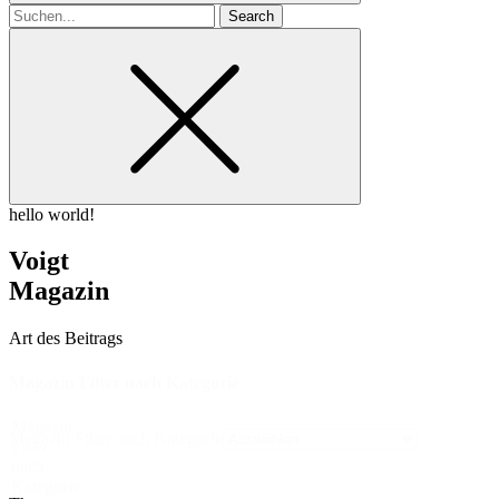
Search
for
hello world!
Voigt
Magazin
Art des Beitrags
Magazin Filter nach Kategorie
Magazin
Magazin Filter nach Kategorie
Filter
nach
Kategorie