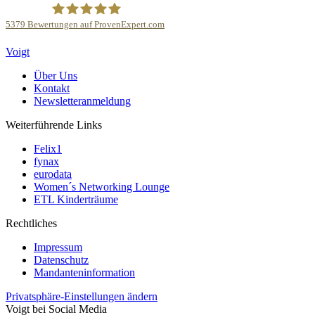
5379
Bewertungen auf ProvenExpert.com
Kanzlei Voigt Rechtsanwalts GmbH
Voigt
Über Uns
Kontakt
Newsletteranmeldung
Weiterführende Links
Felix1
fynax
eurodata
Women´s Networking Lounge
ETL Kinderträume
Rechtliches
Impressum
Datenschutz
Mandanteninformation
Privatsphäre-Einstellungen ändern
Voigt bei Social Media