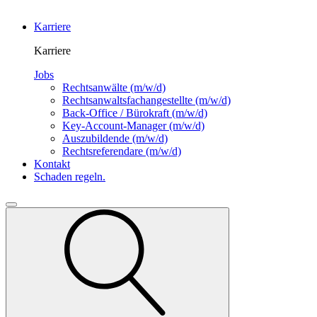
Karriere
Karriere
Jobs
Rechtsanwälte
(m/w/d)
Rechtsanwalts­fachangestellte
(m/w/d)
Back-Office / Bürokraft
(m/w/d)
Key-Account-Manager
(m/w/d)
Auszubildende
(m/w/d)
Rechtsreferendare
(m/w/d)
Kontakt
Schaden regeln.