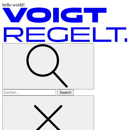
hello world!
Search
for