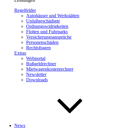
Leistungen
Regelfelder
Autohäuser und Werkstätten
Unfallgeschädigte
Ordnungswidrigkeiten
Flotten und Fuhrparks
Versicherungsansprüche
Personenschäden
Rechtsfragen
Extras
Webportal
Bußgeldrechner
Mietwagenkostenrechner
Newsletter
Downloads
News