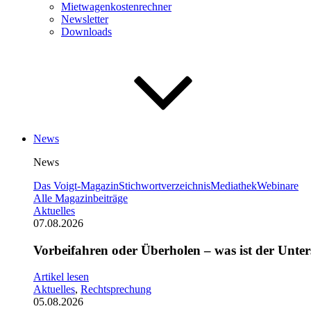
Mietwagenkostenrechner
Newsletter
Downloads
News
News
Das Voigt-Magazin
Stichwortverzeichnis
Mediathek
Webinare
Alle Magazinbeiträge
Aktuelles
07.08.2026
Vorbeifahren oder Überholen – was ist der Unter
Artikel lesen
Aktuelles
,
Rechtsprechung
05.08.2026