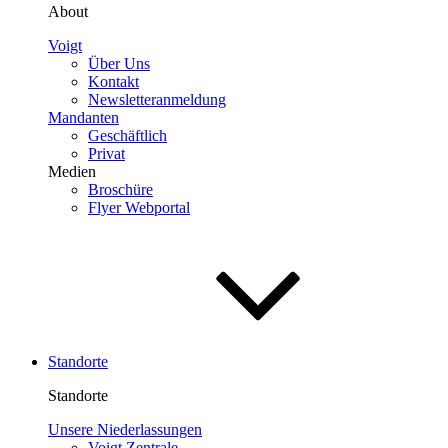
About
Voigt
Über Uns
Kontakt
Newsletteranmeldung
Mandanten
Geschäftlich
Privat
Medien
Broschüre
Flyer Webportal
Standorte
Standorte
Unsere Niederlassungen
Voigt Zentrale