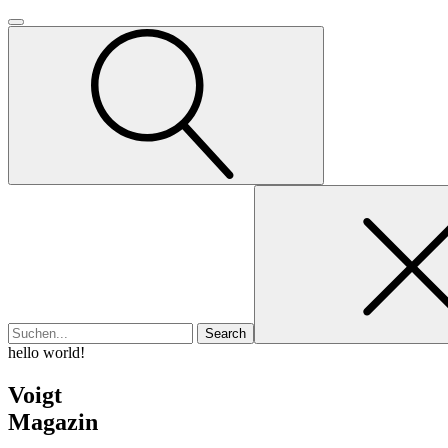
Search
for
hello world!
Voigt
Magazin