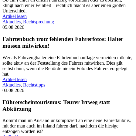
klingt nach einer Feinheit – rechtlich macht es aber einen großen
Unterschied.
Artikel lesen
Aktuelles
,
Rechtsprechung
05.08.2026
Fahrtenbuch trotz fehlenden Fahrerfotos: Halter
müssen mitwirken!
Wer als Fahrzeughalter eine Fahrtenbuchauflage vermeiden möchte,
sollte aktiv an der Feststellung des Fahrers mitwirken. Dies gilt
selbst dann, wenn die Behörde nie ein Foto des Fahrers vorgelegt
hat.
Artikel lesen
Aktuelles
,
Rechtstipps
03.08.2026
Führerscheintourismus: Teurer Irrweg statt
Abkürzung
Kommt man im Ausland unkompliziert an eine neue Fahrerlaubnis,
mit der man auch im Inland fahren darf, nachdem die hiesige
entzogen worden ist?