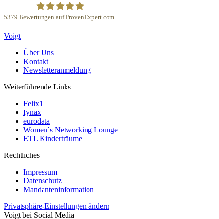
5379
Bewertungen auf ProvenExpert.com
Kanzlei Voigt Rechtsanwalts GmbH
Voigt
Über Uns
Kontakt
Newsletteranmeldung
Weiterführende Links
Felix1
fynax
eurodata
Women´s Networking Lounge
ETL Kinderträume
Rechtliches
Impressum
Datenschutz
Mandanteninformation
Privatsphäre-Einstellungen ändern
Voigt bei Social Media