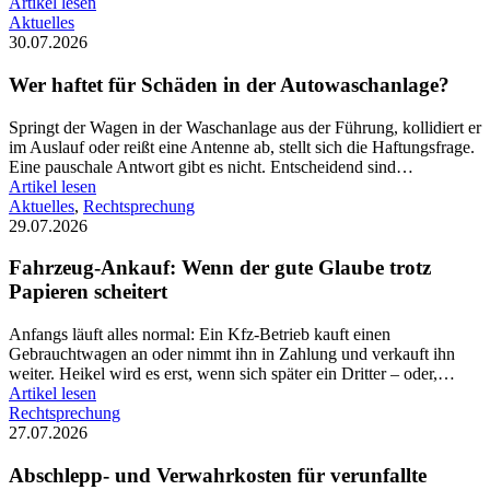
Artikel lesen
Aktuelles
30.07.2026
Wer haftet für Schäden in der Autowaschanlage?
Springt der Wagen in der Waschanlage aus der Führung, kollidiert er
im Auslauf oder reißt eine Antenne ab, stellt sich die Haftungsfrage.
Eine pauschale Antwort gibt es nicht. Entscheidend sind…
Artikel lesen
Aktuelles
,
Rechtsprechung
29.07.2026
Fahrzeug-Ankauf: Wenn der gute Glaube trotz
Papieren scheitert
Anfangs läuft alles normal: Ein Kfz-Betrieb kauft einen
Gebrauchtwagen an oder nimmt ihn in Zahlung und verkauft ihn
weiter. Heikel wird es erst, wenn sich später ein Dritter – oder,…
Artikel lesen
Rechtsprechung
27.07.2026
Abschlepp- und Verwahrkosten für verunfallte