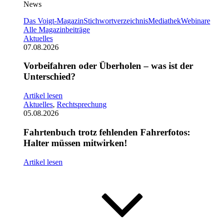
News
Das Voigt-Magazin
Stichwortverzeichnis
Mediathek
Webinare
Alle Magazinbeiträge
Aktuelles
07.08.2026
Vorbeifahren oder Überholen – was ist der
Unterschied?
Artikel lesen
Aktuelles
,
Rechtsprechung
05.08.2026
Fahrtenbuch trotz fehlenden Fahrerfotos:
Halter müssen mitwirken!
Artikel lesen