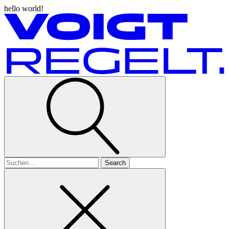
hello world!
Search
for