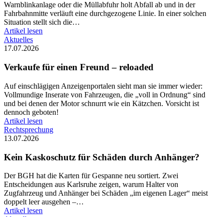
Warnblinkanlage oder die Müllabfuhr holt Abfall ab und in der
Fahrbahnmitte verläuft eine durchgezogene Linie. In einer solchen
Situation stellt sich die…
Artikel lesen
Aktuelles
17.07.2026
Verkaufe für einen Freund – reloaded
Auf einschlägigen Anzeigenportalen sieht man sie immer wieder:
Vollmundige Inserate von Fahrzeugen, die „voll in Ordnung“ sind
und bei denen der Motor schnurrt wie ein Kätzchen. Vorsicht ist
dennoch geboten!
Artikel lesen
Rechtsprechung
13.07.2026
Kein Kaskoschutz für Schäden durch Anhänger?
Der BGH hat die Karten für Gespanne neu sortiert. Zwei
Entscheidungen aus Karlsruhe zeigen, warum Halter von
Zugfahrzeug und Anhänger bei Schäden „im eigenen Lager“ meist
doppelt leer ausgehen –…
Artikel lesen