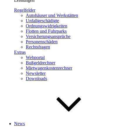
Leistungen
Regelfelder
Autohäuser und Werkstätten
Unfallgeschädigte
Ordnungswidrigkeiten
Flotten und Fuhrparks
Versicherungsansprüche
Personenschäden
Rechtsfragen
Extras
Webportal
Bußgeldrechner
Mietwagenkostenrechner
Newsletter
Downloads
News