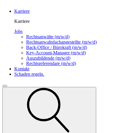
Karriere
Karriere
Jobs
Rechtsanwälte
(m/w/d)
Rechtsanwalts­fachangestellte
(m/w/d)
Back-Office / Bürokraft
(m/w/d)
Key-Account-Manager
(m/w/d)
Auszubildende
(m/w/d)
Rechtsreferendare
(m/w/d)
Kontakt
Schaden regeln.