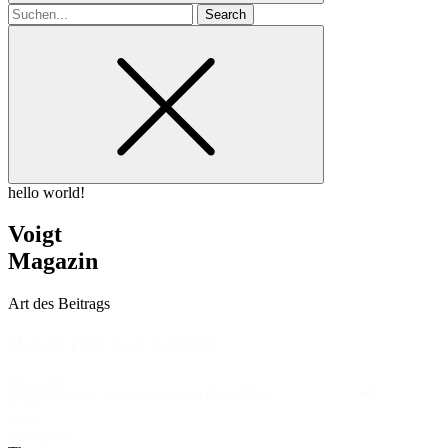
Search
for
hello world!
Voigt
Magazin
Art des Beitrags
Magazin Filter nach Kategorie
Magazin
Magazin Filter nach Kategorie
Filter
nach
Kategorie